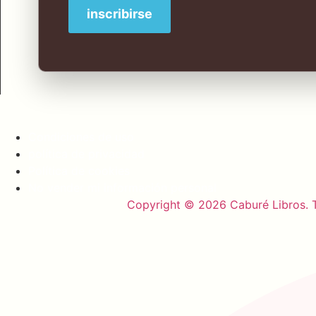
Condiciones de uso
política de privacidad
Política de cookies
No vender mi información personal
Copyright © 2026 Caburé Libros. T