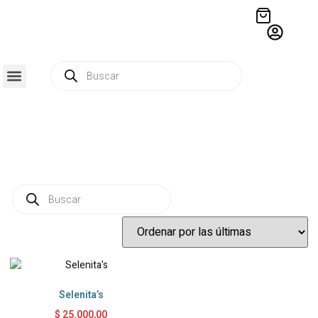
QUIÉNES SOMOS
RESIDENCIA CREATIVA
CRÓNICAS EDITORIALES
Selenita’s
$
25.000,00