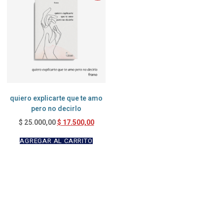
quiero explicarte que te amo
pero no decirlo
$
17.500,00
$
25.000,00
AGREGAR AL CARRITO