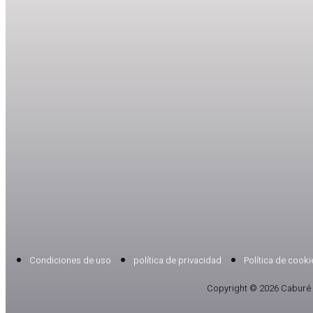
Condiciones de uso
política de privacidad
Política de cooki
Copyright © 2026 Caburé 