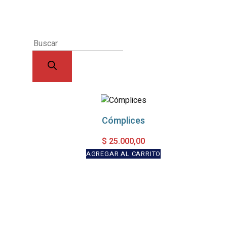
Cómplices
$
25.000,00
AGREGAR AL CARRITO