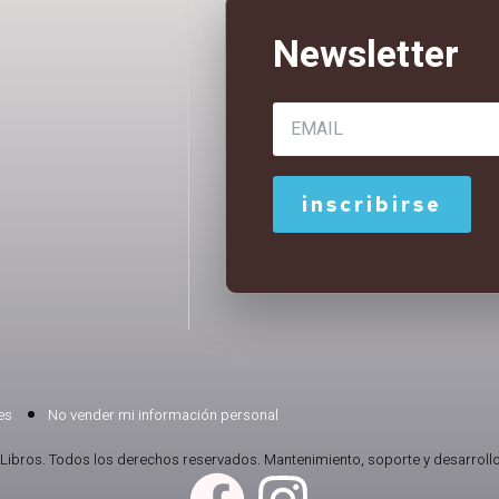
es
No vender mi información personal
Libros. Todos los derechos reservados. Mantenimiento, soporte y desarrollo