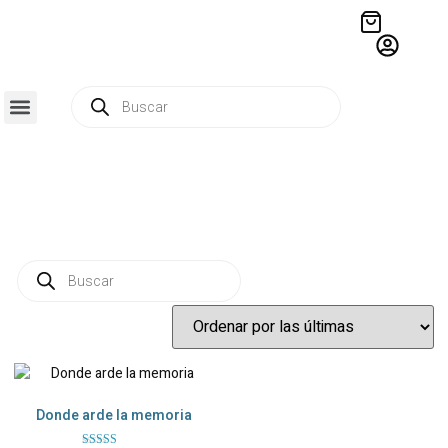
QUIÉNES SOMOS
RESIDENCIA CREATIVA
CRÓNICAS EDITORIALES
Donde arde la memoria