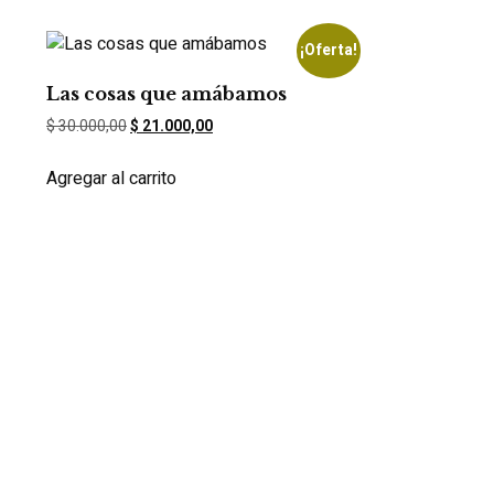
¡Oferta!
Las cosas que amábamos
$
30.000,00
$
21.000,00
Agregar al carrito