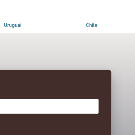
Uruguai
Chile