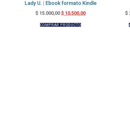
Lady U. | Ebook formato Kindle
$
10.500,00
$
15.000,00
$
COMPRAR PRODUCTO