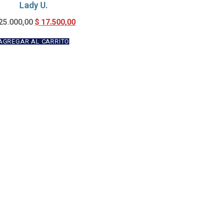
Lady U.
$
17.500,00
25.000,00
AGREGAR AL CARRITO