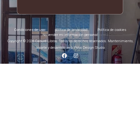
Condiciones de uso
política de privacidad
Política de cookies
No vender mi información personal
Copyright © 2026 Caburé Libros. Todos los derechos reservados. Mantenimiento,
soporte y desarrollo web: Polvo Design Studio