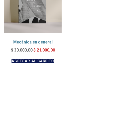
Mecánica en general
$
21.000,00
$
30.000,00
AGREGAR AL CARRITO