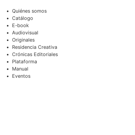
Ir
al
Quiénes somos
contenido
Catálogo
E-book
Audiovisual
Originales
Residencia Creativa
Crónicas Editoriales
Plataforma
Manual
Eventos