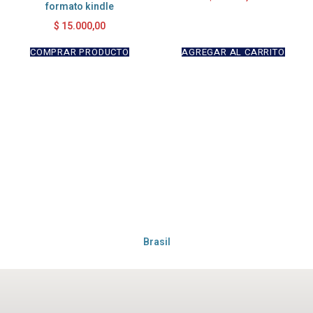
formato kindle
$
15.000,00
COMPRAR PRODUCTO
AGREGAR AL CARRITO
Brasil