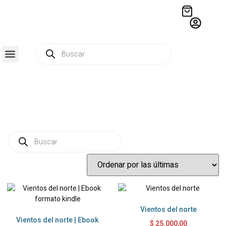
QUIÉNES SOMOS
RESIDENCIA CREATIVA
CRÓNICAS EDITORIALES
Vientos del norte
Vientos del norte | Ebook
$
25.000,00